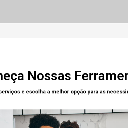
eça Nossas Ferrame
serviços e escolha a melhor opção para as necess